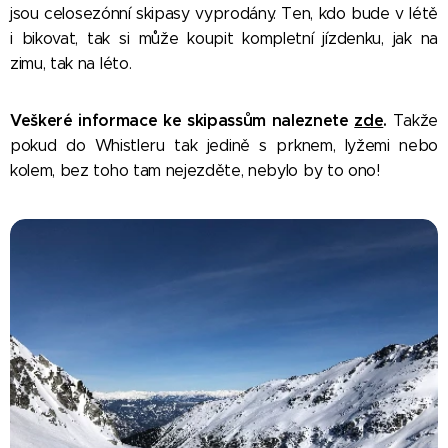
jsou celosezónní skipasy vyprodány. Ten, kdo bude v létě
i bikovat, tak si může koupit kompletní jízdenku, jak na
zimu, tak na léto.
Veškeré informace ke skipassům naleznete
zde
.
Takže
pokud do Whistleru tak jedině s prknem, lyžemi nebo
kolem, bez toho tam nejezděte, nebylo by to ono! 😊