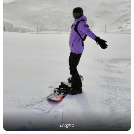
Livigno