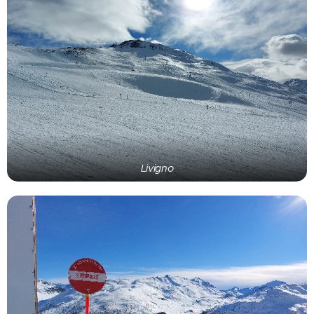
Livigno