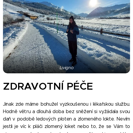
Livigno
ZDRAVOTNÍ PÉČE
Jinak zde máme bohužel vyzkoušenou i lékařskou službu.
Hodně větru a dlouhá doba bez sněžení si vyžádala svou
daň v podobě ledových ploten a zlomeného lokte. Nevím
jestli je víc k pláči zlomený loket nebo to, že se Vám to