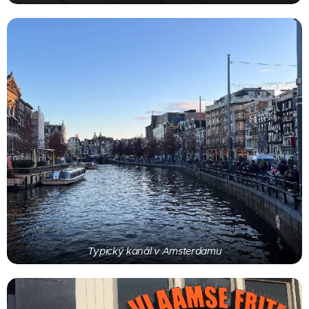
Typický kanál v Amsterdamu