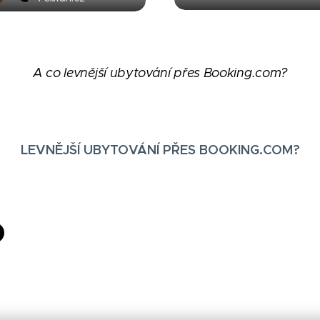
A co levnější ubytování přes Booking.com?
LEVNĚJŠÍ UBYTOVÁNÍ PŘES BOOKING.COM?