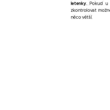
letenky
. Pokud u 
zkontrolovat možno
něco větší.