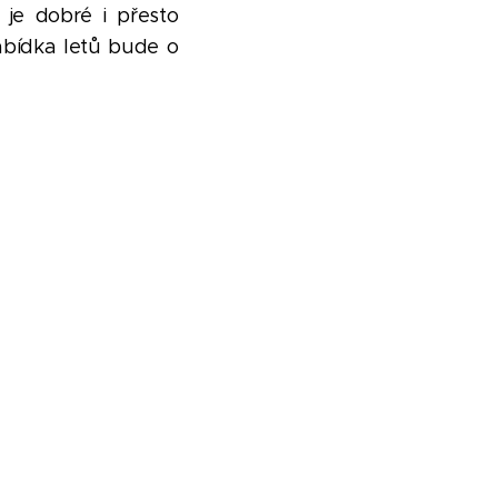
 je dobré i přesto
nabídka letů bude o