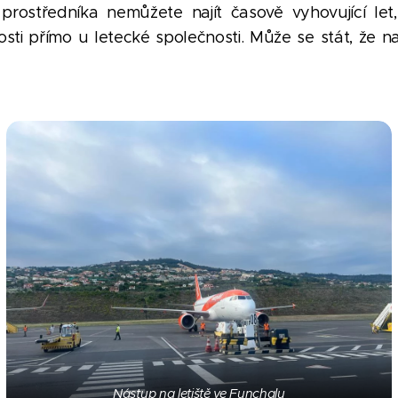
prostředníka nemůžete najít časově vyhovující let,
sti přímo u letecké společnosti. Může se stát, že 
Nástup na letiště ve Funchalu