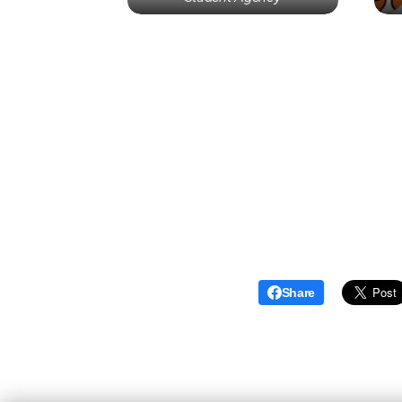
Share