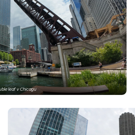
ble leaf v Chicagu