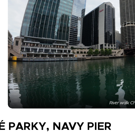
River walk C
É PARKY, NAVY PIER