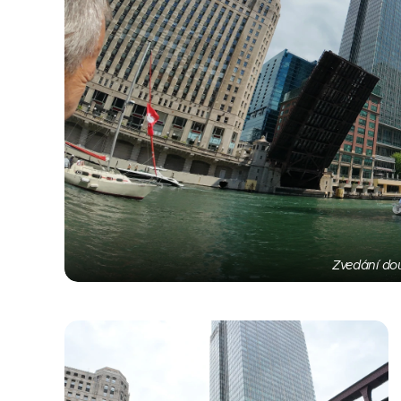
Zvedání dou