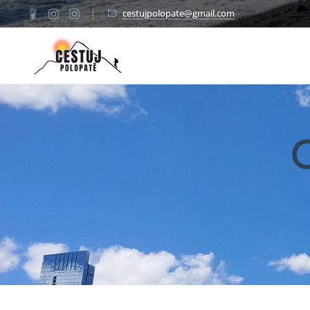
cestujpolopate@gmail.com
✈