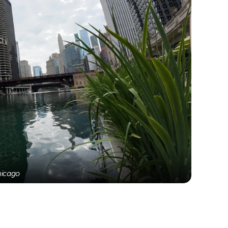
hicago