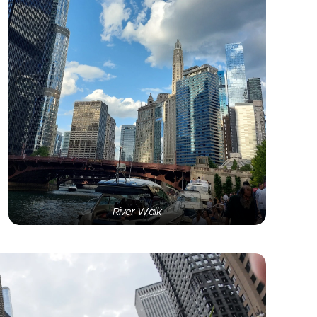
River Walk