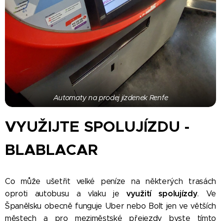
Automaty na prodej jízdenek Renfe
VYUŽIJTE SPOLUJÍZDU -
BLABLACAR
Co může ušetřit velké peníze na některých trasách
využití spolujízdy
oproti autobusu a vlaku je
. Ve
Španělsku obecně funguje Uber nebo Bolt jen ve větších
městech a pro meziměstské přejezdy byste tímto