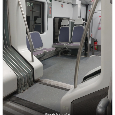
Příměstský vlak