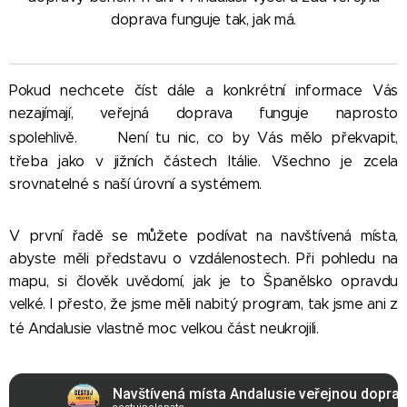
doprava funguje tak, jak má.
Pokud nechcete číst dále a konkrétní informace Vás
nezajímají, veřejná doprava funguje naprosto
😀
spolehlivě.
Není tu nic, co by Vás mělo překvapit,
třeba jako v jižních částech Itálie. Všechno je zcela
srovnatelné s naší úrovní a systémem.
V první řadě se můžete podívat na navštívená místa,
abyste měli představu o vzdálenostech. Při pohledu na
mapu, si člověk uvědomí, jak je to Španělsko opravdu
velké. I přesto, že jsme měli nabitý program, tak jsme ani z
😀
té Andalusie vlastně moc velkou část neukrojili.