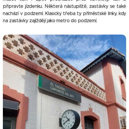
připravte jízdenku. Některá nástupiště, zastávky se také
nachází v podzemí. Klasicky třeba ty příměstské linky, kdy
na zastávky zajíždějí jako metro do podzemí.