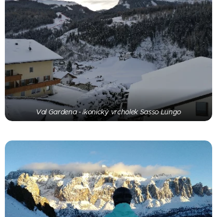
Val Gardena - ikonický vrcholek Sasso Lungo