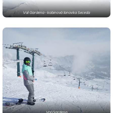
Val Gardena - kabinová lanovka Seceda
Val Gardena