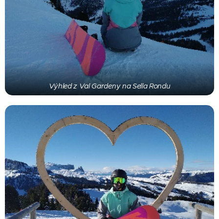
Výhled z Val Gardeny na Sella Rondu