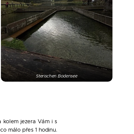
Sterischen Bodensee
a kolem jezera Vám i s
co málo přes 1 hodinu.