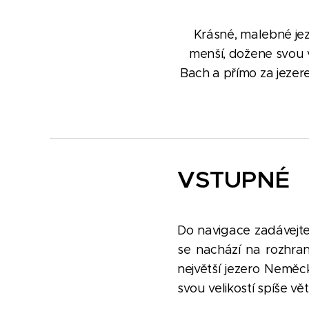
Krásné, malebné jez
menší, dožene svou 
Bach a přímo za jezere
VSTUPNÉ
Do navigace zadávejte 
se nachází na rozhra
největší jezero Neměc
svou velikostí spíše vět