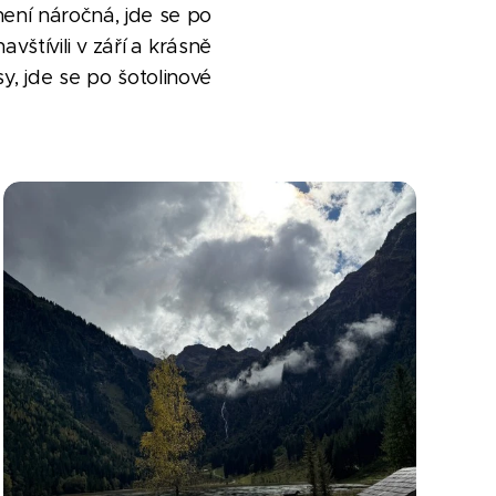
ení náročná, jde se po
štívili v září a krásně
y, jde se po šotolinové