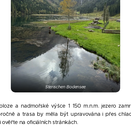
Sterischen Bodensee
loze a nadmořské výšce 1 150 m.n.m. jezero zamrzá
oročně a trasa by měla být upravována i přes chlad
i ověřte na oficiálních stránkách.