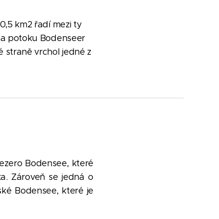
0,5 km2 řadí mezi ty
 na potoku Bodenseer
é straně vrchol jedné z
 jezero Bodensee, které
a. Zároveň se jedná o
ské Bodensee, které je