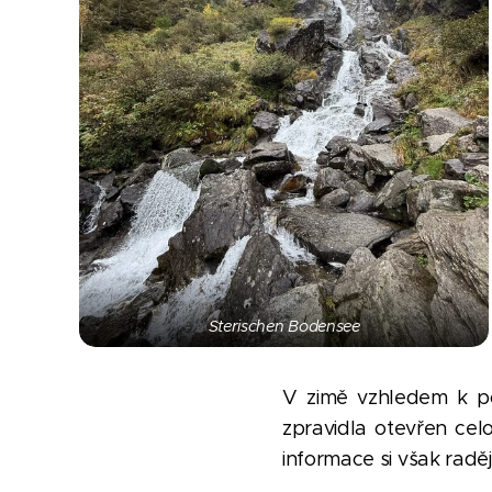
Sterischen Bodensee
V zimě vzhledem k po
zpravidla otevřen cel
informace si však raděj