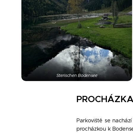
Sterischen Bodensee
PROCHÁZKA
Parkoviště se nachází
procházkou k Bodensee