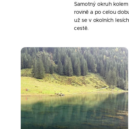
Samotný okruh kolem j
rovině a po celou dobu
už se v okolních lesíc
cestě.