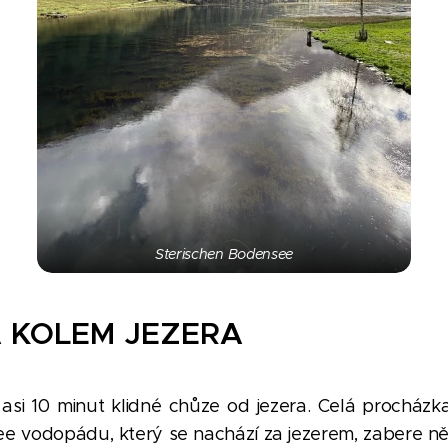
Sterischen Bodensee
 KOLEM JEZERA
 asi 10 minut klidné chůze od jezera. Celá procházk
 vodopádu, který se nachází za jezerem, zabere ně