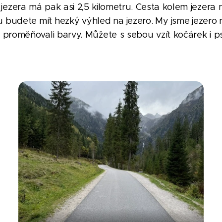
ezera má pak asi 2,5 kilometru. Cesta kolem jezera n
 budete mít hezký výhled na jezero. My jsme jezero nav
h proměňovali barvy. Můžete s sebou vzít kočárek i ps