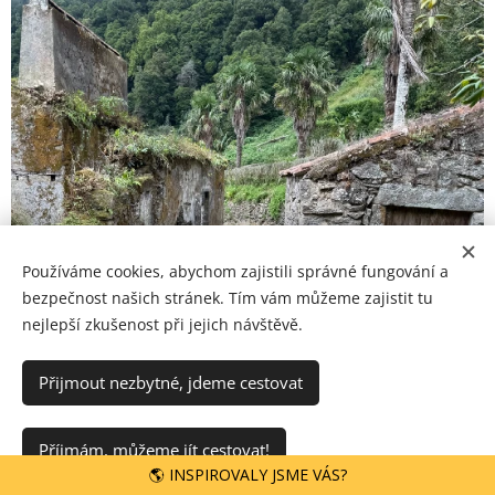
Používáme cookies, abychom zajistili správné fungování a
bezpečnost našich stránek. Tím vám můžeme zajistit tu
nejlepší zkušenost při jejich návštěvě.
Přijmout nezbytné, jdeme cestovat
Příjmám, můžeme jít cestovat!
🌎 INSPIROVALY JSME VÁS?