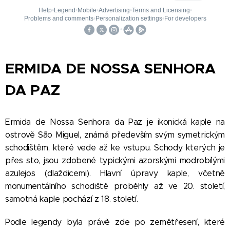
ERMIDA DE NOSSA SENHORA
DA PAZ
Ermida de Nossa Senhora da Paz je ikonická kaple na
ostrově São Miguel, známá především svým symetrickým
schodištěm, které vede až ke vstupu. Schody, kterých je
přes sto, jsou zdobené typickými azorskými modrobílými
azulejos (dlaždicemi). Hlavní úpravy kaple, včetně
monumentálního schodiště proběhly až ve 20. století,
samotná kaple pochází z 18. století.
Podle legendy byla právě zde po zemětřesení, které