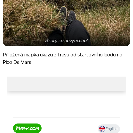
Azory co nevynechat
Přiložená mapka ukazuje trasu od startovního bodu na
Pico Da Vara.