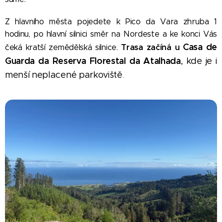
Z hlavního města pojedete k Pico da Vara zhruba 1
hodinu, po hlavní silnici směr na Nordeste a ke konci Vás
Casa de
Trasa začíná u
čeká kratší zemědělská silnice.
Guarda da Reserva Florestal da Atalhada
, kde je i
menší neplacené parkoviště
.