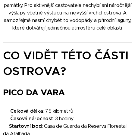
památky. Pro aktivnější cestovatele nechybí ani náročnější
výšlapy, včetně výstupu na nejvyšší vrchol ostrova. A
samozřejmě nesmí chybět to vodopády a přírodní laguny,
které dotvářejí jedinečnou atmosféru celé oblasti.
CO VIDĚT TÉTO ČÁSTI
OSTROVA?
PICO DA VARA
Celková délka
🗺️
: 7,5 kilometrů
Časová náročnost
🕐
: 3 hodiny
Startovní bod
📍
:
Casa de Guarda da Reserva Florestal
da Atalhada