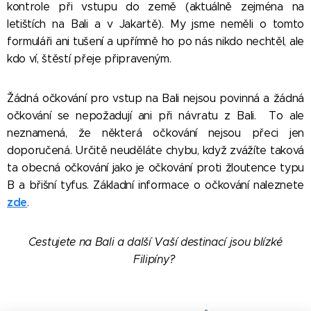
kontrole při vstupu do země (aktuálně zejména na
letištích na Bali a v Jakartě). My jsme neměli o tomto
formuláři ani tušení a upřímně ho po nás nikdo nechtěl, ale
kdo ví, štěstí přeje připraveným.
Žádná očkování pro vstup na Bali nejsou povinná a žádná
očkování se nepožadují ani při návratu z Bali. To ale
neznamená, že některá očkování nejsou přeci jen
doporučená. Určitě neuděláte chybu, když zvážíte taková
ta obecná očkování jako je očkování proti žloutence typu
B a břišní tyfus. Základní informace o očkování naleznete
zde
.
Cestujete na Bali a další Vaší destinací jsou blízké
Filipíny?